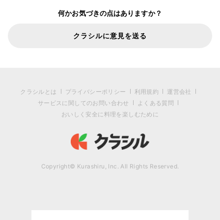
何かお気づきの点はありますか？
クラシルに意見を送る
クラシルとは
プライバシーポリシー
利用規約
運営会社
サービスに関してのお問い合わせ
よくある質問
おいしく安全に料理を楽しむために
Copyright© Kurashiru, Inc. All Rights Reserved.