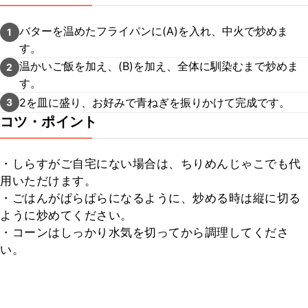
バターを温めたフライパンに(A)を入れ、中火で炒めま
1
す。
温かいご飯を加え、(B)を加え、全体に馴染むまで炒めま
2
す。
2を皿に盛り、お好みで青ねぎを振りかけて完成です。
3
コツ・ポイント
・しらすがご自宅にない場合は、ちりめんじゃこでも代
用いただけます。

・ごはんがぱらぱらになるように、炒める時は縦に切る
ように炒めてください。

・コーンはしっかり水気を切ってから調理してくださ
い。