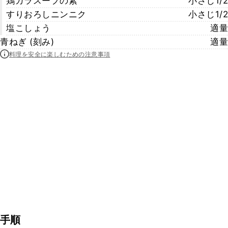
鶏ガラスープの素
小さじ1/2
すりおろしニンニク
小さじ1/2
塩こしょう
適量
青ねぎ (刻み)
適量
料理を安全に楽しむための注意事項
手順