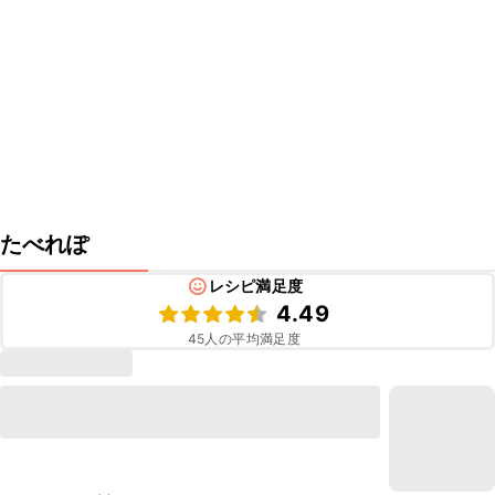
たべれぽ
レシピ満足度
4.49
45
人の平均満足度