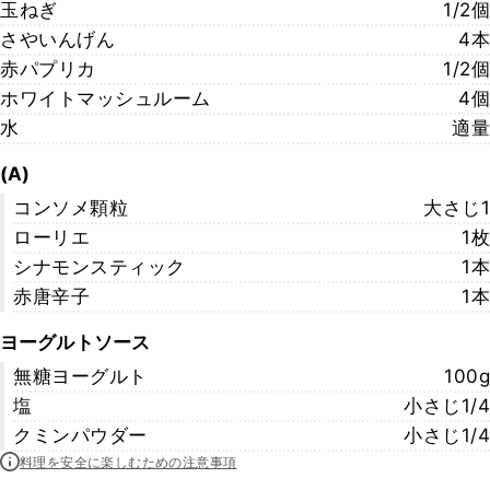
玉ねぎ
1/2個
さやいんげん
4本
赤パプリカ
1/2個
ホワイトマッシュルーム
4個
水
適量
(A)
コンソメ顆粒
大さじ1
ローリエ
1枚
シナモンスティック
1本
赤唐辛子
1本
ヨーグルトソース
無糖ヨーグルト
100g
塩
小さじ1/4
クミンパウダー
小さじ1/4
料理を安全に楽しむための注意事項