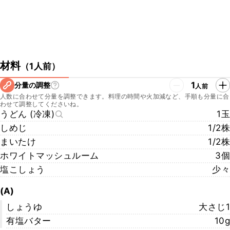
材料
（
1人前
）
1
分量の調整
人前
人数に合わせて分量を調整できます。料理の時間や火加減など、手順も分量に合
わせて調整してくださいね。
うどん (冷凍)
1玉
しめじ
1/2株
まいたけ
1/2株
ホワイトマッシュルーム
3個
塩こしょう
少々
(A)
しょうゆ
大さじ1
有塩バター
10g