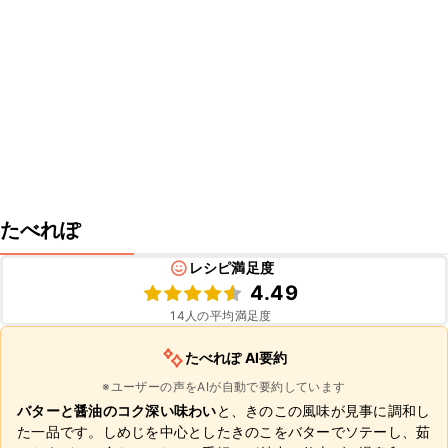
たべれぽ
レシピ満足度
4.49
14
人の平均満足度
たべれぽ AI要約
※ユーザーの声をAIが自動で要約しています
バターと醤油のコク深い味わい
と、きのこの風味が見事に調和し
た一品です。しめじを中心としたきのこをバターでソテーし、茹