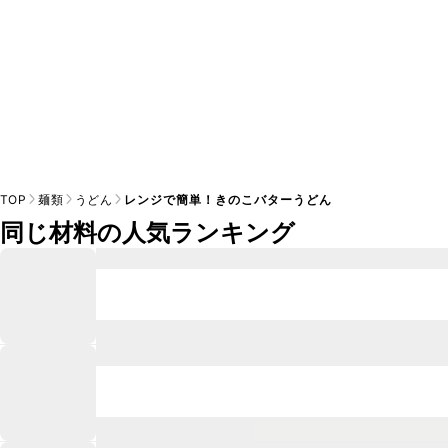
TOP
麺類
うどん
レンジで簡単！きのこバターうどん
同じ材料の人気ランキング