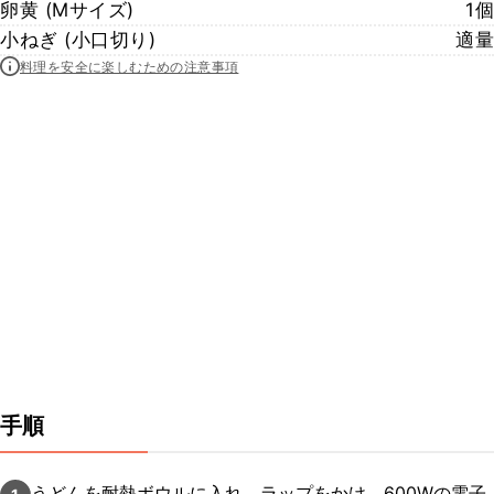
卵黄 (Mサイズ)
1個
小ねぎ (小口切り)
適量
料理を安全に楽しむための注意事項
手順
うどんを耐熱ボウルに入れ、ラップをかけ、600Wの電子