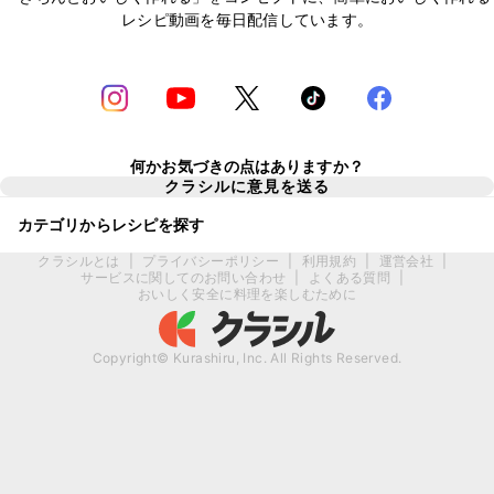
レシピ動画を毎日配信しています。
何かお気づきの点はありますか？
クラシルに意見を送る
カテゴリからレシピを探す
クラシルとは
|
プライバシーポリシー
|
利用規約
|
運営会社
|
サービスに関してのお問い合わせ
|
よくある質問
|
おいしく安全に料理を楽しむために
Copyright© Kurashiru, Inc. All Rights Reserved.