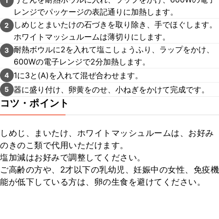
1
レンジでパッケージの表記通りに加熱します。
しめじとまいたけの石づきを取り除き、手でほぐします。
2
ホワイトマッシュルームは薄切りにします。
耐熱ボウルに2を入れて塩こしょうふり、ラップをかけ、
3
600Wの電子レンジで2分加熱します。
1に3と(A)を入れて混ぜ合わせます。
4
器に盛り付け、卵黄をのせ、小ねぎをかけて完成です。
5
コツ・ポイント
しめじ、まいたけ、ホワイトマッシュルームは、お好み
のきのこ類で代用いただけます。

塩加減はお好みで調整してください。

ご高齢の方や、2才以下の乳幼児、妊娠中の女性、免疫機
能が低下している方は、卵の生食を避けてください。