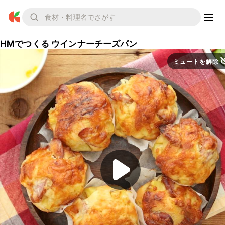
HMでつくる ウインナーチーズパン
ミュートを解除