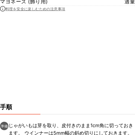
マヨネーズ (飾り用)
適量
料理を安全に楽しむための注意事項
手順
じゃがいもは芽を取り、皮付きのまま1cm角に切っておき
準備
ます。 ウインナーは5mm幅の斜め切りにしておきます。