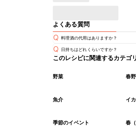
よくある質問
Q
料理酒の代用はありますか？
Q
日持ちはどれくらいですか？
A
このレシピに関連するカテゴ
保存期間は冷蔵で翌日中が目安です。
A
※日持ちは目安です。
こちら
野菜
春
魚介
イ
季節のイベント
春（