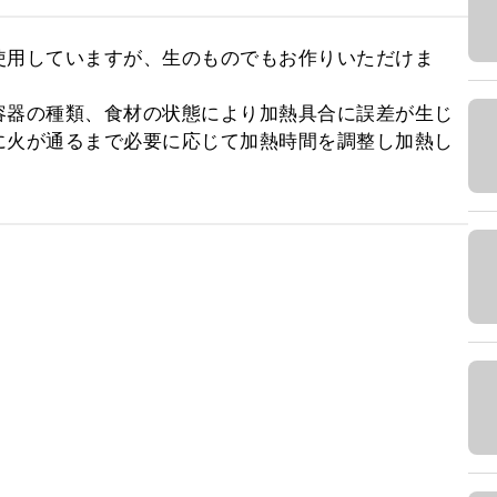
使用していますが、生のものでもお作りいただけま
容器の種類、食材の状態により加熱具合に誤差が生じ
に火が通るまで必要に応じて加熱時間を調整し加熱し