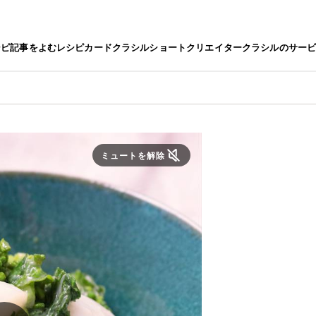
シピ
記事をよむ
レシピカード
クラシルショート
クリエイター
クラシルのサー
ミュートを解除