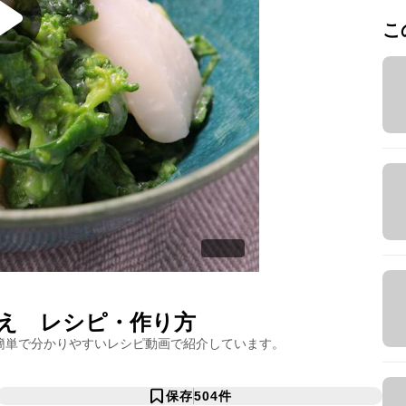
こ
え
レシピ・作り方
簡単で分かりやすいレシピ動画で紹介しています。
保存
504
件