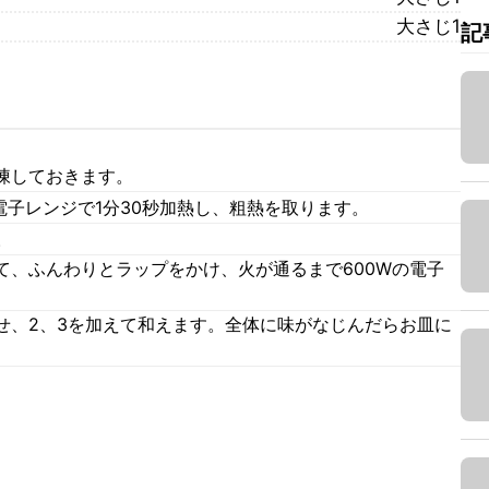
大さじ1
記
凍しておきます。
電子レンジで1分30秒加熱し、粗熱を取ります。
。
て、ふんわりとラップをかけ、火が通るまで600Wの電子
せ、2、3を加えて和えます。全体に味がなじんだらお皿に