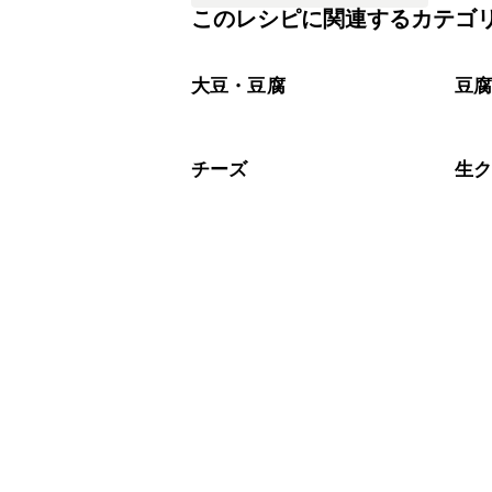
このレシピに関連するカテゴ
大豆・豆腐
豆
チーズ
生