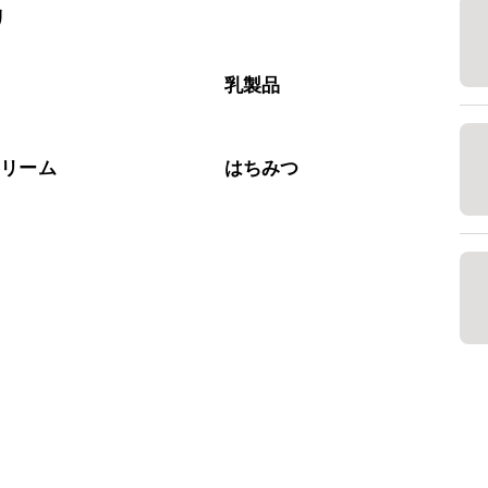
リ
腐
乳製品
クリーム
はちみつ