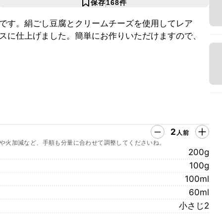
保存
168
件
です。絹ごし豆腐とクリームチーズを使用してレア
スに仕上げました。簡単にお作りいただけますので、
2
人前
や火加減など、手順も分量に合わせて調整してくださいね。
200g
100g
100ml
60ml
小さじ2