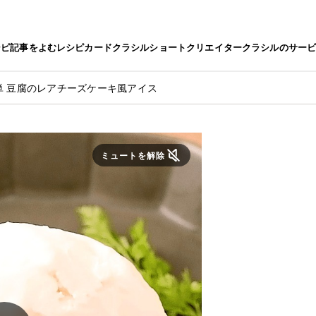
シピ
記事をよむ
レシピカード
クラシルショート
クリエイター
クラシルのサー
単 豆腐のレアチーズケーキ風アイス
ミュートを解除