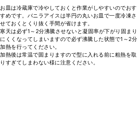
お皿は冷蔵庫で冷やしておくと作業がしやすいのでおす
すめです。バニラアイスは半円の丸いお皿で一度冷凍さ
せておくとくり抜く手間が省けます。

寒天は必ず1～2分沸騰させないと凝固率が下がり固まり
にくくなってしまいますので必ず沸騰した状態で1～2分
加熱を行ってください。

加熱後は常温で固まりますので型に入れる前に粗熱を取
りすぎてしまわない様に注意ください。