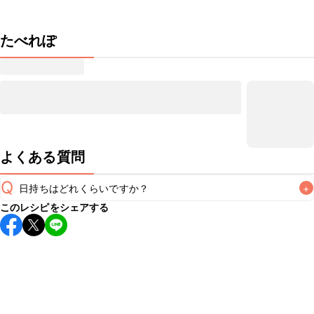
たべれぽ
よくある質問
Q
日持ちはどれくらいですか？
+
このレシピをシェアする
こちらのレシピは出来たてをお召し上がりいただくことをお
すすめします。

A
※日持ちは目安です。
こちら
の注意事項をご確認の上、正し