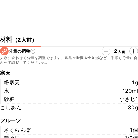
材料
（
2人前
）
2
分量の調整
人前
人数に合わせて分量を調整できます。料理の時間や火加減など、手順も分量に合
わせて調整してくださいね。
寒天
粉寒天
1g
水
120ml
砂糖
小さじ1
こしあん
30g
フルーツ
さくらんぼ
1個