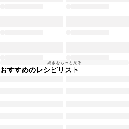
続きをもっと見る
おすすめのレシピリスト