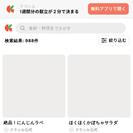
検索結果: 988件
絶品！にんじんラペ
ほくほくかぼちゃサラダ
クラシル公式
クラシル公式