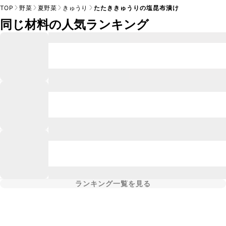
TOP
野菜
夏野菜
きゅうり
たたききゅうりの塩昆布漬け
同じ材料の人気ランキング
ランキング一覧を見る