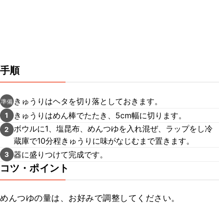
手順
きゅうりはヘタを切り落としておきます。
準備
きゅうりはめん棒でたたき、5cm幅に切ります。
1
ボウルに1、塩昆布、めんつゆを入れ混ぜ、ラップをし冷
2
蔵庫で10分程きゅうりに味がなじむまで置きます。
器に盛りつけて完成です。
3
コツ・ポイント
めんつゆの量は、お好みで調整してください。