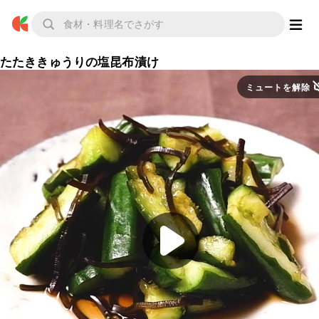
たたききゅうりの塩昆布漬け
ミュートを解除