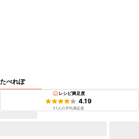
たべれぽ
レシピ満足度
4.19
31
人の平均満足度