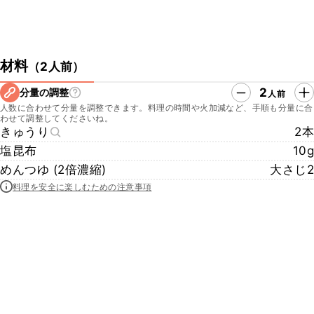
材料
（
2人前
）
2
分量の調整
人前
人数に合わせて分量を調整できます。料理の時間や火加減など、手順も分量に合
わせて調整してくださいね。
きゅうり
2本
塩昆布
10g
めんつゆ (2倍濃縮)
大さじ2
料理を安全に楽しむための注意事項