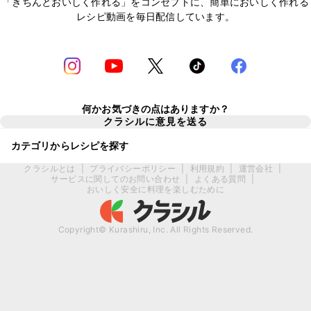
「きちんとおいしく作れる」をコンセプトに、簡単においしく作れる
レシピ動画を毎日配信しています。
何かお気づきの点はありますか？
クラシルに意見を送る
カテゴリからレシピを探す
クラシルとは
|
プライバシーポリシー
|
利用規約
|
運営会社
|
サービスに関してのお問い合わせ
|
よくある質問
|
おいしく安全に料理を楽しむために
Copyright© Kurashiru, Inc. All Rights Reserved.