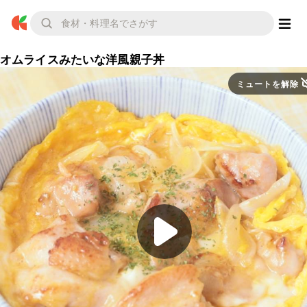
オムライスみたいな洋風親子丼
ミュートを解除