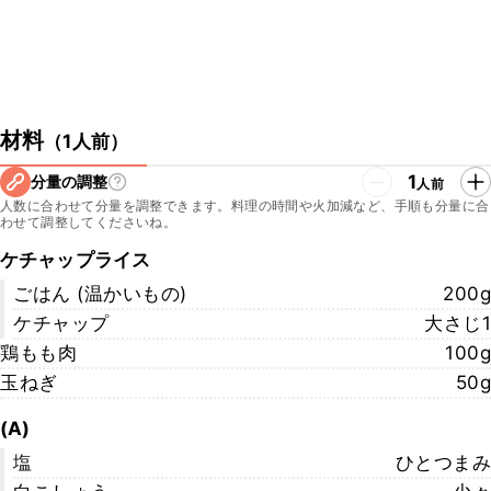
材料
（
1人前
）
1
分量の調整
人前
人数に合わせて分量を調整できます。料理の時間や火加減など、手順も分量に合
わせて調整してくださいね。
ケチャップライス
ごはん (温かいもの)
200g
ケチャップ
大さじ1
鶏もも肉
100g
玉ねぎ
50g
(A)
塩
ひとつまみ