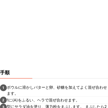
手順
ボウルに溶かしバターと卵、砂糖を加えてよく混ぜ合わせ
1
ます。
1に(A)をふるい、ヘラで混ぜ合わせます。
2
型にサラダ油を塗り、薄力粉をまぶします。 まぶしたら2
3