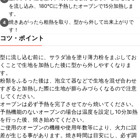
を流し込み、180℃に予熱したオーブンで15分加熱しま
す。
焼きあがったら粗熱を取り、型から外して出来上がりで
4
す！
コツ・ポイント
型に流し込む前に、サラダ油を塗り薄力粉をまぶしてお
くことで生地を加熱した後に型から外しやすくなりま
す。

粉類をふるった後は、泡立て器などで生地を混ぜ合わせ
すぎると加熱した際に生地が膨らみづらくなるので注意
してください。

オーブンは必ず予熱を完了させてから焼いてください。

予熱機能のないオーブンの場合は温度を設定し10分加熱
を行った後、焼き始めてください。

ご使用のオーブンの機種や使用年数等により、火力に誤
差が生じる事があります。焼き時間は目安にし、必ず調