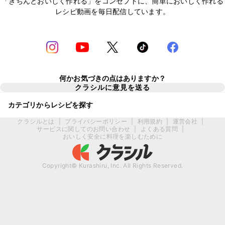
「きちんとおいしく作れる」をコンセプトに、簡単においしく作れる
レシピ動画を毎日配信しています。
何かお気づきの点はありますか？
クラシルに意見を送る
カテゴリからレシピを探す
クラシルとは
|
プライバシーポリシー
|
利用規約
|
運営会社
|
サービスに関してのお問い合わせ
|
よくある質問
|
おいしく安全に料理を楽しむために
Copyright© Kurashiru, Inc. All Rights Reserved.