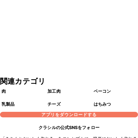
関連カテゴリ
肉
加工肉
ベーコン
乳製品
チーズ
はちみつ
アプリをダウンロードする
クラシルの公式SNSをフォロー