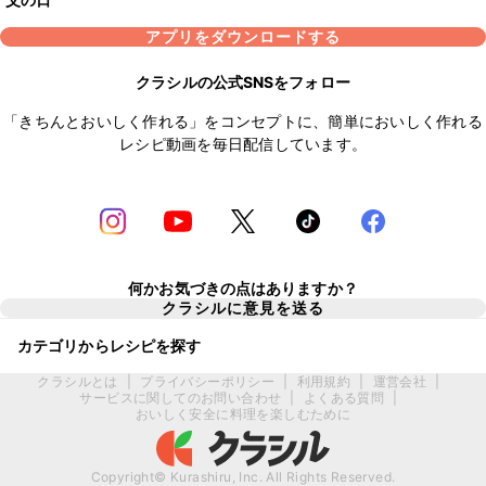
アプリをダウンロードする
クラシルの公式SNSをフォロー
「きちんとおいしく作れる」をコンセプトに、簡単においしく作れる
レシピ動画を毎日配信しています。
何かお気づきの点はありますか？
クラシルに意見を送る
カテゴリからレシピを探す
クラシルとは
|
プライバシーポリシー
|
利用規約
|
運営会社
|
サービスに関してのお問い合わせ
|
よくある質問
|
おいしく安全に料理を楽しむために
Copyright© Kurashiru, Inc. All Rights Reserved.