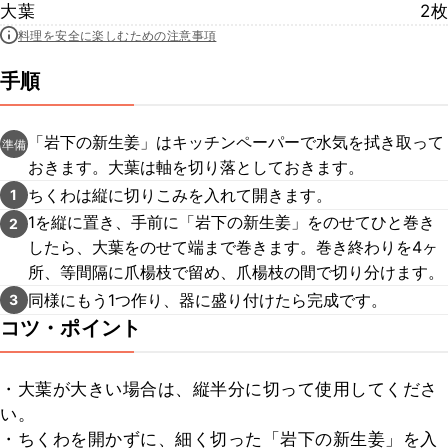
大葉
2枚
料理を安全に楽しむための注意事項
手順
「岩下の新生姜」はキッチンペーパーで水気を拭き取って
準備
おきます。大葉は軸を切り落としておきます。
ちくわは縦に切りこみを入れて開きます。
1
1を縦に置き、手前に「岩下の新生姜」をのせてひと巻き
2
したら、大葉をのせて端まで巻きます。巻き終わりを4ヶ
所、等間隔に爪楊枝で留め、爪楊枝の間で切り分けます。
同様にもう1つ作り、器に盛り付けたら完成です。
3
コツ・ポイント
・大葉が大きい場合は、縦半分に切って使用してくださ
い。

・ちくわを開かずに、細く切った「岩下の新生姜」を入