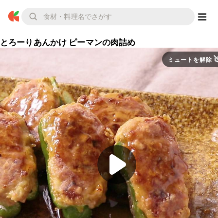
とろーりあんかけ ピーマンの肉詰め
ミュートを解除