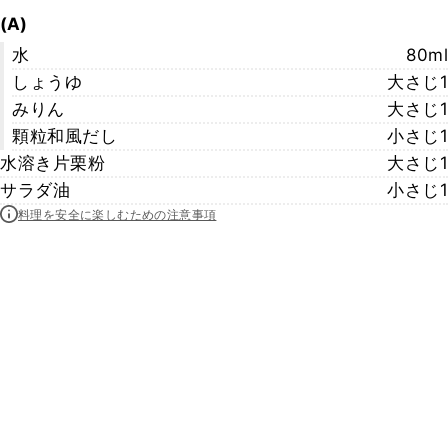
(A)
水
80ml
しょうゆ
大さじ1
みりん
大さじ1
顆粒和風だし
小さじ1
水溶き片栗粉
大さじ1
サラダ油
小さじ1
料理を安全に楽しむための注意事項