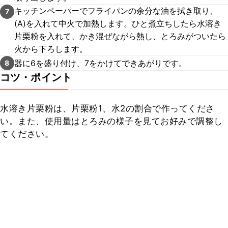
キッチンペーパーでフライパンの余分な油を拭き取り、
7
(A)を入れて中火で加熱します。ひと煮立ちしたら水溶き
片栗粉を入れて、かき混ぜながら熱し、とろみがついたら
火から下ろします。
器に6を盛り付け、7をかけてできあがりです。
8
コツ・ポイント
水溶き片栗粉は、片栗粉1、水2の割合で作ってくださ
い。また、使用量はとろみの様子を見てお好みで調整し
てください。