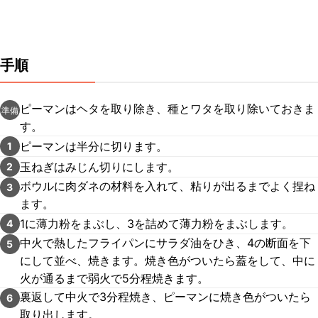
手順
ピーマンはヘタを取り除き、種とワタを取り除いておきま
準備
す。
ピーマンは半分に切ります。
1
玉ねぎはみじん切りにします。
2
ボウルに肉ダネの材料を入れて、粘りが出るまでよく捏ね
3
ます。
1に薄力粉をまぶし、3を詰めて薄力粉をまぶします。
4
中火で熱したフライパンにサラダ油をひき、4の断面を下
5
にして並べ、焼きます。焼き色がついたら蓋をして、中に
火が通るまで弱火で5分程焼きます。
裏返して中火で3分程焼き、ピーマンに焼き色がついたら
6
取り出します。