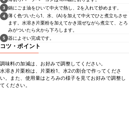
鍋にごま油をひいて中火で熱し、2を入れて炒めます。
3
薄く色づいたら1、水、(A)を加えて中火でひと煮立ちさせ
4
ます。水溶き片栗粉を加えてかき混ぜながら煮立て、とろ
みがついたら火から下ろします。
器によそい完成です。
5
コツ・ポイント
調味料の加減は、お好みで調整してください。

水溶き片栗粉は、片栗粉1、水2の割合で作ってくださ
い。また、使用量はとろみの様子を見てお好みで調整し
てください。