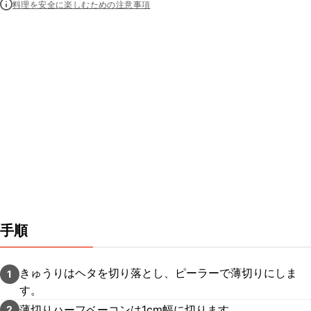
料理を安全に楽しむための注意事項
手順
きゅうりはヘタを切り落とし、ピーラーで薄切りにしま
1
す。
薄切りハーフベーコンは1cm幅に切ります。
2