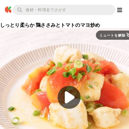
しっとり柔らか 鶏ささみとトマトのマヨ炒め
ミュートを解除