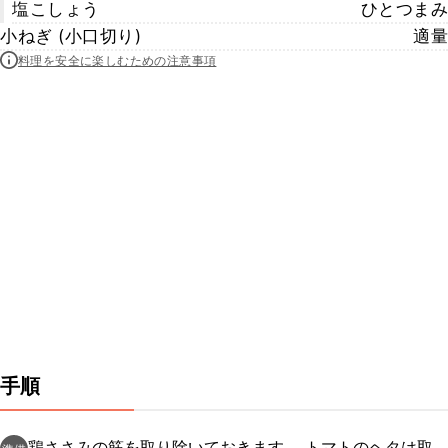
塩こしょう
ひとつまみ
小ねぎ (小口切り)
適量
料理を安全に楽しむための注意事項
手順
鶏ささみの筋を取り除いておきます。 トマトのヘタは取