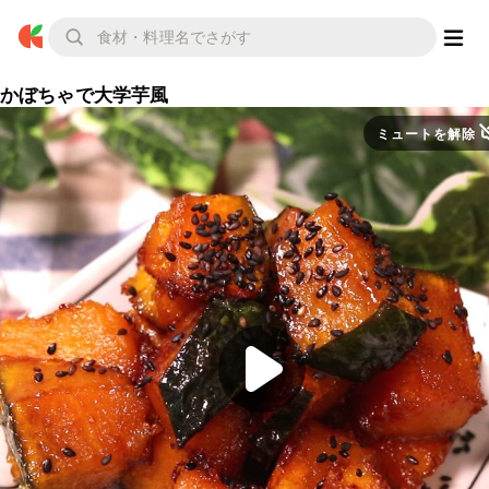
かぼちゃで大学芋風
ミュートを解除