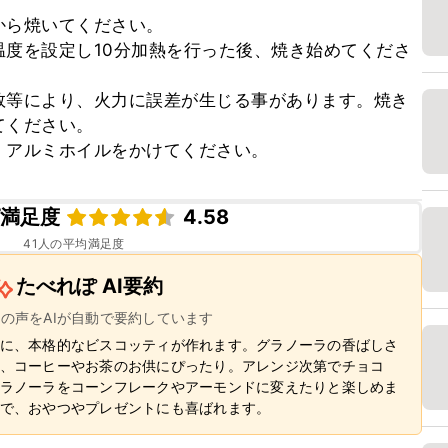
ら焼いてください。

度を設定し10分加熱を行った後、焼き始めてくださ
数等により、火力に誤差が生じる事があります。焼き
ください。

、アルミホイルをかけてください。
ピ満足度
4.58
41
人の平均満足度
たべれぽ AI要約
ーの声をAIが自動で要約しています
に、本格的なビスコッティが作れます。グラノーラの香ばしさ
、コーヒーやお茶のお供にぴったり。アレンジ次第でチョコ
ラノーラをコーンフレークやアーモンドに変えたりと楽しめま
で、おやつやプレゼントにも喜ばれます。