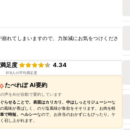
が崩れてしまいますので、力加減にお気をつけくださ
満足度
4.34
618
人の平均満足度
たべれぽ AI要約
ーの声をAIが自動で要約しています
ぐらせることで、表面はカリカリ、中はしっとりジューシー
な
の風味が香ばしく、のり塩風味が食欲をそそります。お肉を軽
単で時短、ヘルシー
なので、お弁当のおかずにもぴったり。ケ
く召し上がれます。