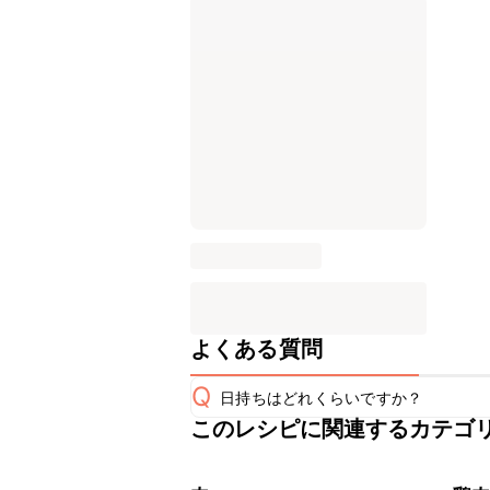
よくある質問
Q
日持ちはどれくらいですか？
このレシピに関連するカテゴ
保存期間は冷蔵で翌日中が目安です。
A