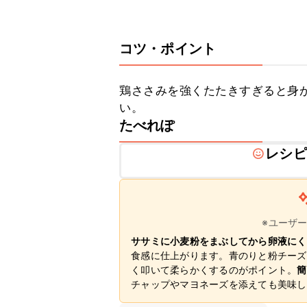
コツ・ポイント
鶏ささみを強くたたきすぎると身
い。
たべれぽ
レシピ
※ユーザ
ササミに小麦粉をまぶしてから卵液にく
食感に仕上がります。青のりと粉チーズ
く叩いて柔らかくするのがポイント。
簡
チャップやマヨネーズを添えても美味し