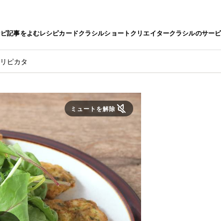
シピ
記事をよむ
レシピカード
クラシルショート
クリエイター
クラシルのサー
カリピカタ
ミュートを解除