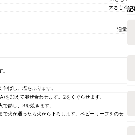
大さじ4
記
適量
す。
く伸ばし、塩をふります。
A)を加えて混ぜ合わせます。2をくぐらせます。
火で熱し、3を焼きます。
まで火が通ったら火から下ろします。ベビーリーフをのせ