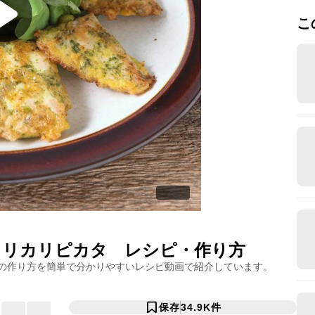
こ
カリカリピカタ
レシピ・作り方
の作り方を簡単で分かりやすいレシピ動画で紹介しています。
保存
34.9K
件