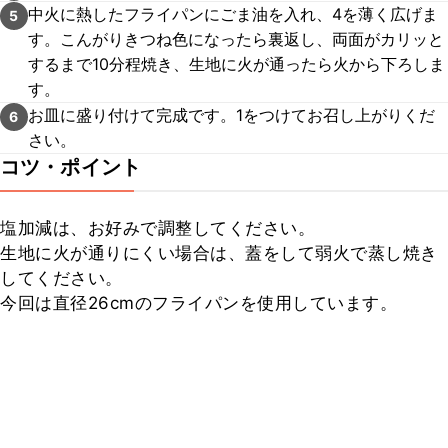
中火に熱したフライパンにごま油を入れ、4を薄く広げま
5
す。こんがりきつね色になったら裏返し、両面がカリッと
するまで10分程焼き、生地に火が通ったら火から下ろしま
す。
お皿に盛り付けて完成です。1をつけてお召し上がりくだ
6
さい。
コツ・ポイント
塩加減は、お好みで調整してください。

生地に火が通りにくい場合は、蓋をして弱火で蒸し焼き
してください。

今回は直径26cmのフライパンを使用しています。