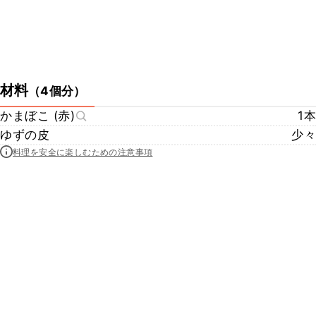
材料
（
4個分
）
かまぼこ (赤)
1本
ゆずの皮
少々
料理を安全に楽しむための注意事項