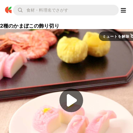
2種のかまぼこの飾り切り
ミュートを解除