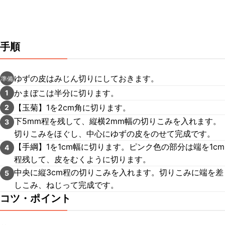
手順
ゆずの皮はみじん切りにしておきます。
準備
かまぼこは半分に切ります。
1
【玉菊】1を2cm角に切ります。
2
下5mm程を残して、縦横2mm幅の切りこみを入れます。
3
切りこみをほぐし、中心にゆずの皮をのせて完成です。
【手綱】1を1cm幅に切ります。ピンク色の部分は端を1cm
4
程残して、皮をむくように切ります。
中央に縦3cm程の切りこみを入れます。切りこみに端を差
5
しこみ、ねじって完成です。
コツ・ポイント