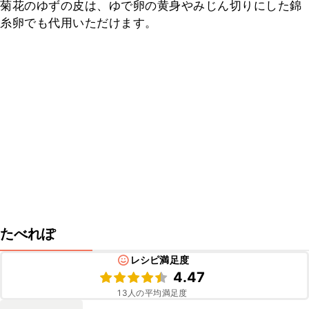
菊花のゆずの皮は、ゆで卵の黄身やみじん切りにした錦
糸卵でも代用いただけます。
たべれぽ
レシピ満足度
4.47
13
人の平均満足度