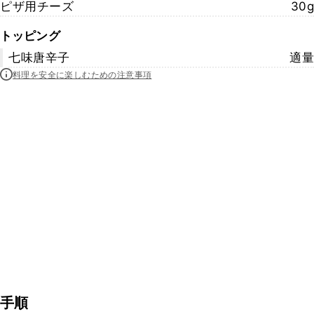
ピザ用チーズ
30g
トッピング
七味唐辛子
適量
料理を安全に楽しむための注意事項
手順