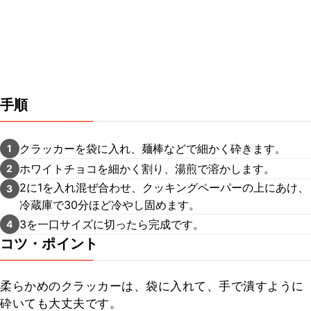
手順
クラッカーを袋に入れ、麺棒などで細かく砕きます。
1
ホワイトチョコを細かく割り、湯煎で溶かします。
2
2に1を入れ混ぜ合わせ、クッキングペーパーの上にあけ、
3
冷蔵庫で30分ほど冷やし固めます。
3を一口サイズに切ったら完成です。
4
コツ・ポイント
柔らかめのクラッカーは、袋に入れて、手で潰すように
砕いても大丈夫です。
