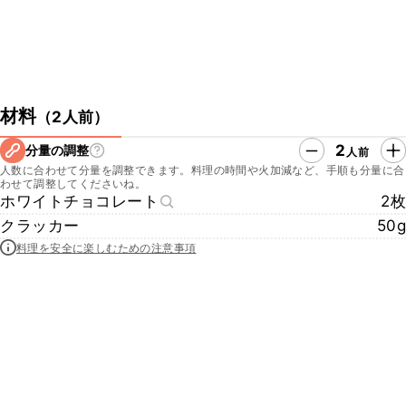
材料
（
2人前
）
2
分量の調整
人前
人数に合わせて分量を調整できます。料理の時間や火加減など、手順も分量に合
わせて調整してくださいね。
ホワイトチョコレート
2枚
クラッカー
50g
料理を安全に楽しむための注意事項