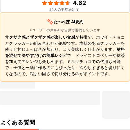
4.62
24
人の平均満足度
たべれぽ AI要約
※ユーザーの声をAIが自動で要約しています
サクサク感とザクザク感が楽しい食感
が特徴で、ホワイトチョコ
とクラッカーの組み合わせが絶妙です。塩味のあるクラッカーを
使うと甘じょっぱさが加わり、より美味しく仕上がります。
材料
を混ぜて冷やすだけの簡単レシピ
で、ドライストロベリーや抹茶
を加えてアレンジも楽しめます。ミルクチョコでの代用も可能
で、子供と一緒に作るのにもぴったり。冷やしすぎると切りにく
くなるので、程よい固さで切り分けるのがポイントです。
よくある質問