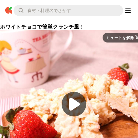
ホワイトチョコで簡単クランチ風！
ミュートを解除