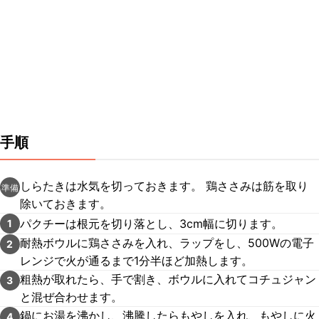
手順
しらたきは水気を切っておきます。 鶏ささみは筋を取り
準備
除いておきます。
パクチーは根元を切り落とし、3cm幅に切ります。
1
耐熱ボウルに鶏ささみを入れ、ラップをし、500Wの電子
2
レンジで火が通るまで1分半ほど加熱します。
粗熱が取れたら、手で割き、ボウルに入れてコチュジャン
3
と混ぜ合わせます。
鍋にお湯を沸かし、沸騰したらもやしを入れ、もやしに火
4