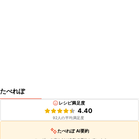
たべれぽ
レシピ満足度
4.40
92
人の平均満足度
たべれぽ AI要約