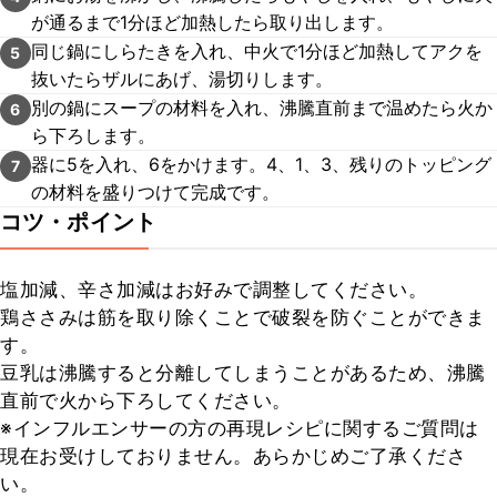
が通るまで1分ほど加熱したら取り出します。
同じ鍋にしらたきを入れ、中火で1分ほど加熱してアクを
5
抜いたらザルにあげ、湯切りします。
別の鍋にスープの材料を入れ、沸騰直前まで温めたら火か
6
ら下ろします。
器に5を入れ、6をかけます。4、1、3、残りのトッピング
7
の材料を盛りつけて完成です。
コツ・ポイント
塩加減、辛さ加減はお好みで調整してください。

鶏ささみは筋を取り除くことで破裂を防ぐことができま
す。

豆乳は沸騰すると分離してしまうことがあるため、沸騰
直前で火から下ろしてください。

※インフルエンサーの方の再現レシピに関するご質問は
現在お受けしておりません。あらかじめご了承くださ
い。