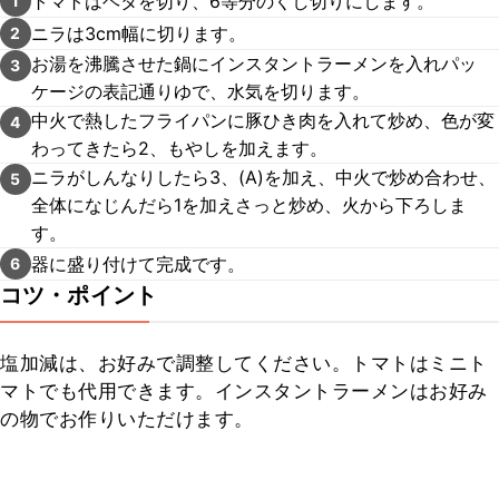
トマトはヘタを切り、6等分のくし切りにします。
1
ニラは3cm幅に切ります。
2
お湯を沸騰させた鍋にインスタントラーメンを入れパッ
3
ケージの表記通りゆで、水気を切ります。
中火で熱したフライパンに豚ひき肉を入れて炒め、色が変
4
わってきたら2、もやしを加えます。
ニラがしんなりしたら3、(A)を加え、中火で炒め合わせ、
5
全体になじんだら1を加えさっと炒め、火から下ろしま
す。
器に盛り付けて完成です。
6
コツ・ポイント
塩加減は、お好みで調整してください。トマトはミニト
マトでも代用できます。インスタントラーメンはお好み
の物でお作りいただけます。