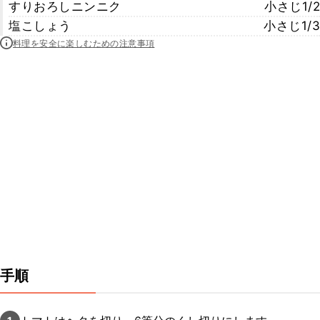
すりおろしニンニク
小さじ1/2
塩こしょう
小さじ1/3
料理を安全に楽しむための注意事項
手順