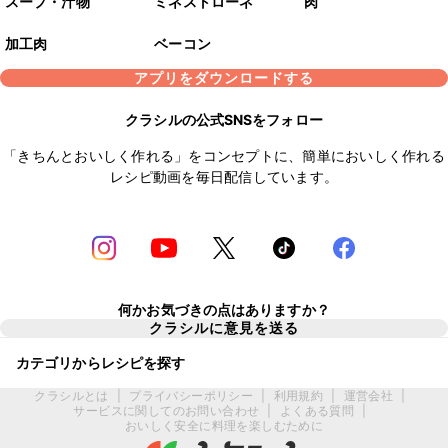
スープ・汁物
ミネストローネ
肉
加工肉
ベーコン
アプリをダウンロードする
クラシルの公式SNSをフォロー
「きちんとおいしく作れる」をコンセプトに、簡単においしく作れる
レシピ動画を毎日配信しています。
何かお気づきの点はありますか？
クラシルに意見を送る
カテゴリからレシピを探す
クラシルとは
|
プライバシーポリシー
|
利用規約
|
運営会社
|
サービスに関してのお問い合わせ
|
よくある質問
|
おいしく安全に料理を楽しむために