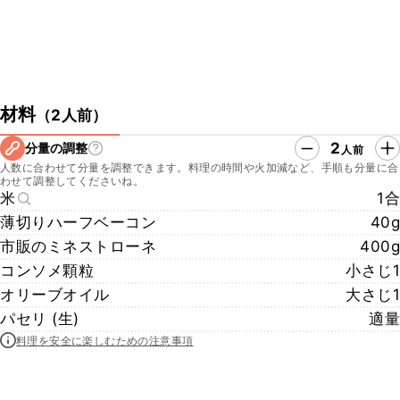
材料
（
2人前
）
2
分量の調整
人前
人数に合わせて分量を調整できます。料理の時間や火加減など、手順も分量に合
わせて調整してくださいね。
米
1合
薄切りハーフベーコン
40g
市販のミネストローネ
400g
コンソメ顆粒
小さじ1
オリーブオイル
大さじ1
パセリ (生)
適量
料理を安全に楽しむための注意事項