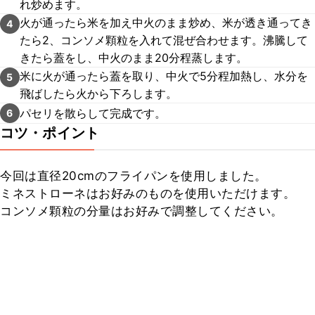
れ炒めます。
火が通ったら米を加え中火のまま炒め、米が透き通ってき
4
たら2、コンソメ顆粒を入れて混ぜ合わせます。沸騰して
きたら蓋をし、中火のまま20分程蒸します。
米に火が通ったら蓋を取り、中火で5分程加熱し、水分を
5
飛ばしたら火から下ろします。
パセリを散らして完成です。
6
コツ・ポイント
今回は直径20cmのフライパンを使用しました。

ミネストローネはお好みのものを使用いただけます。

コンソメ顆粒の分量はお好みで調整してください。