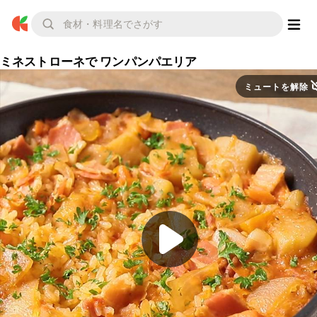
ミネストローネで ワンパンパエリア
ミュートを解除