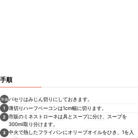
手順
パセリはみじん切りにしておきます。
準備
薄切りハーフベーコンは1cm幅に切ります。
1
市販のミネストローネは具とスープに分け、スープを
2
300ml取り分けます。
中火で熱したフライパンにオリーブオイルをひき、1を入
3