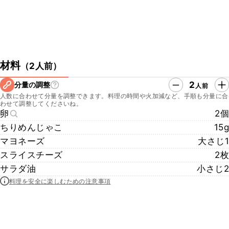
材料
（
2人前
）
2
分量の調整
人前
人数に合わせて分量を調整できます。料理の時間や火加減など、手順も分量に合
わせて調整してくださいね。
卵
2個
ちりめんじゃこ
15g
マヨネーズ
大さじ1
スライスチーズ
2枚
サラダ油
小さじ2
料理を安全に楽しむための注意事項