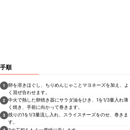
手順
卵を溶きほぐし、ちりめんじゃことマヨネーズを加え、よ
1
く混ぜ合わせます。
中火で熱した卵焼き器にサラダ油をひき、1を1/3量入れ薄
2
く焼き、手前に向かって巻きます。
残りの1を1/3量流し入れ、スライスチーズをのせ、巻きま
3
す。
3の工程をもう一度繰り返します。
4