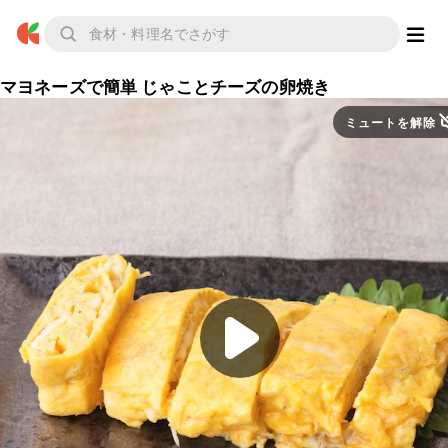
マヨネーズで簡単 じゃことチーズの卵焼き
ミュートを解除