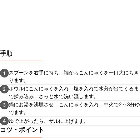
手順
スプーンを右手に持ち、端からこんにゃくを一口大にちぎ
1
ります。
ボウルにこんにゃくを入れ、塩を入れて水分が出てくるま
2
で揉み込み、さっと水で洗い流します。
鍋にお湯を沸騰させ、こんにゃくを入れ、中火で2～3分ゆ
3
でます。
ゆで上がったら、ザルに上げます。
4
コツ・ポイント