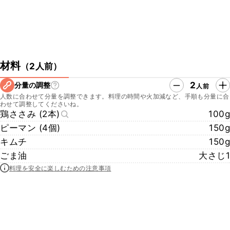
材料
（
2人前
）
2
分量の調整
人前
人数に合わせて分量を調整できます。料理の時間や火加減など、手順も分量に合
わせて調整してくださいね。
鶏ささみ (2本)
100g
ピーマン (4個)
150g
キムチ
150g
ごま油
大さじ1
料理を安全に楽しむための注意事項