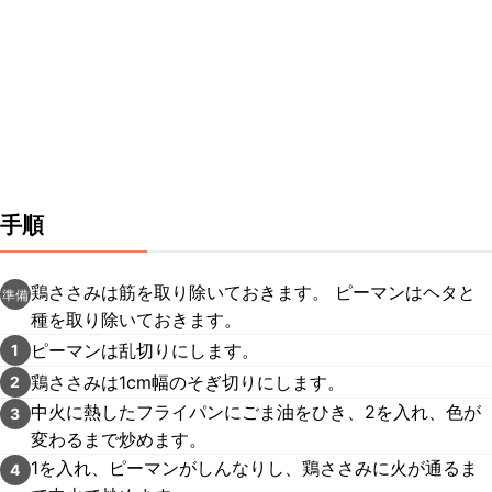
手順
鶏ささみは筋を取り除いておきます。 ピーマンはヘタと
準備
種を取り除いておきます。
ピーマンは乱切りにします。
1
鶏ささみは1cm幅のそぎ切りにします。
2
中火に熱したフライパンにごま油をひき、2を入れ、色が
3
変わるまで炒めます。
1を入れ、ピーマンがしんなりし、鶏ささみに火が通るま
4