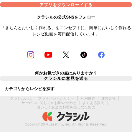
アプリをダウンロードする
クラシルの公式SNSをフォロー
「きちんとおいしく作れる」をコンセプトに、簡単においしく作れる
レシピ動画を毎日配信しています。
何かお気づきの点はありますか？
クラシルに意見を送る
カテゴリからレシピを探す
クラシルとは
|
プライバシーポリシー
|
利用規約
|
運営会社
|
サービスに関してのお問い合わせ
|
よくある質問
|
おいしく安全に料理を楽しむために
Copyright© Kurashiru, Inc. All Rights Reserved.