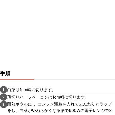
手順
白菜は1cm幅に切ります。
1
薄切りハーフベーコンは1cm幅に切ります。
2
耐熱ボウルに1、コンソメ顆粒を入れてふんわりとラップ
3
をし、白菜がやわらかくなるまで600Wの電子レンジで3