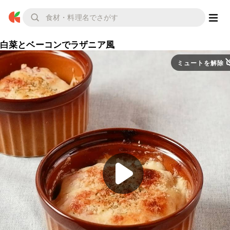
白菜とベーコンでラザニア風
ミュートを解除