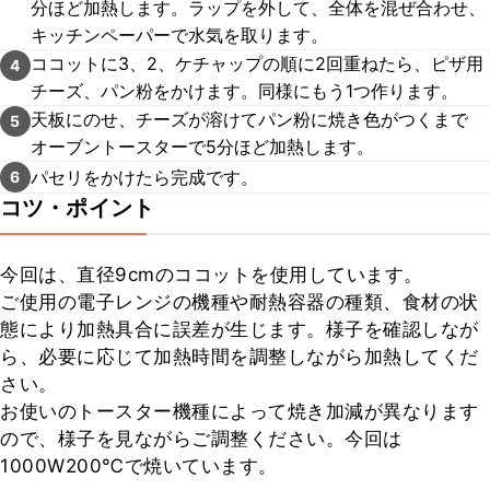
分ほど加熱します。ラップを外して、全体を混ぜ合わせ、
キッチンペーパーで水気を取ります。
ココットに3、2、ケチャップの順に2回重ねたら、ピザ用
4
チーズ、パン粉をかけます。同様にもう1つ作ります。
天板にのせ、チーズが溶けてパン粉に焼き色がつくまで
5
オーブントースターで5分ほど加熱します。
パセリをかけたら完成です。
6
コツ・ポイント
今回は、直径9cmのココットを使用しています。

ご使用の電子レンジの機種や耐熱容器の種類、食材の状
態により加熱具合に誤差が生じます。様子を確認しなが
ら、必要に応じて加熱時間を調整しながら加熱してくだ
さい。

お使いのトースター機種によって焼き加減が異なります
ので、様子を見ながらご調整ください。今回は
1000W200℃で焼いています。