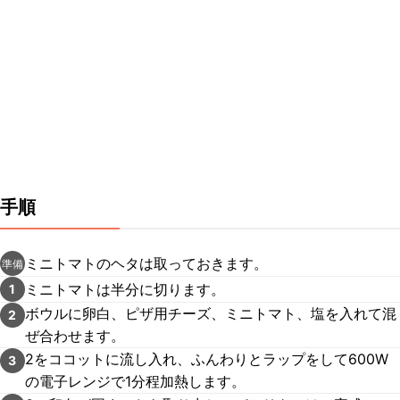
手順
ミニトマトのヘタは取っておきます。
準備
ミニトマトは半分に切ります。
1
ボウルに卵白、ピザ用チーズ、ミニトマト、塩を入れて混
2
ぜ合わせます。
2をココットに流し入れ、ふんわりとラップをして600W
3
の電子レンジで1分程加熱します。