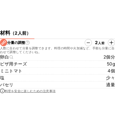
材料
（
2人前
）
2
分量の調整
人前
人数に合わせて分量を調整できます。料理の時間や火加減など、手順も分量に合
わせて調整してくださいね。
卵白
2個分
ピザ用チーズ
50g
ミニトマト
4個
塩
少々
パセリ
適量
料理を安全に楽しむための注意事項