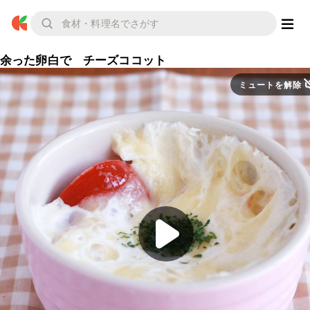
余った卵白で チーズココット
ミュートを解除