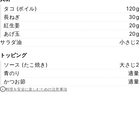
タコ (ボイル)
120g
長ねぎ
30g
紅生姜
20g
あげ玉
20g
サラダ油
小さじ2
トッピング
ソース (たこ焼き)
大さじ2
青のり
適量
かつお節
適量
料理を安全に楽しむための注意事項