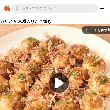
カリとろ 米粉入りたこ焼き
ミュートを解除