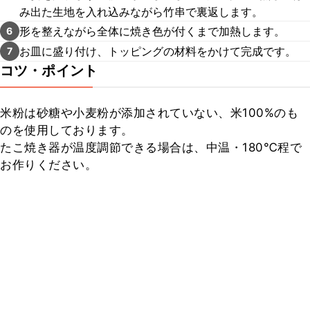
み出た生地を入れ込みながら竹串で裏返します。
形を整えながら全体に焼き色が付くまで加熱します。
6
お皿に盛り付け、トッピングの材料をかけて完成です。
7
コツ・ポイント
米粉は砂糖や小麦粉が添加されていない、米100%のも
のを使用しております。

たこ焼き器が温度調節できる場合は、中温・180℃程で
お作りください。