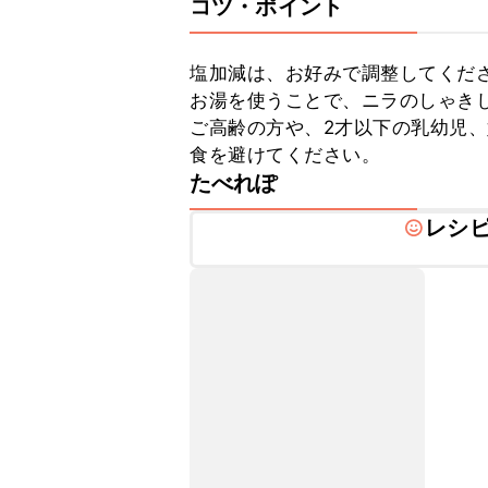
コツ・ポイント
塩加減は、お好みで調整してくださ
お湯を使うことで、ニラのしゃきし
ご高齢の方や、2才以下の乳幼児
食を避けてください。
たべれぽ
レシ