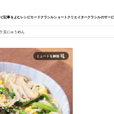
シピ
記事をよむ
レシピカード
クラシルショート
クリエイター
クラシルのサー
ニラ玉にゅうめん
ミュートを解除