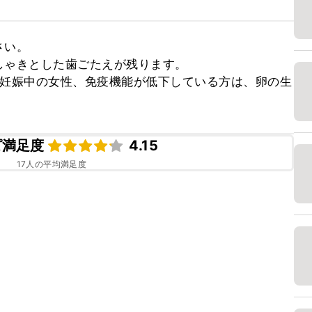
い。

ゃきとした歯ごたえが残ります。

、妊娠中の女性、免疫機能が低下している方は、卵の生
ピ満足度
4.15
17
人の平均満足度