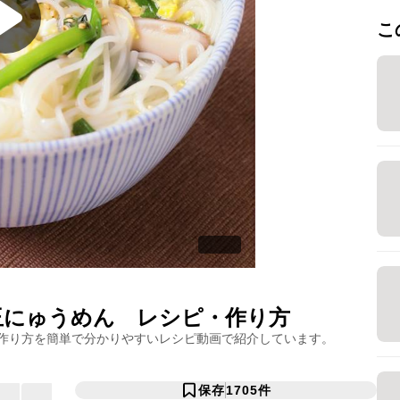
こ
玉にゅうめん
レシピ・作り方
作り方を簡単で分かりやすいレシピ動画で紹介しています。
保存
1705
件