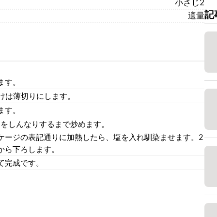
小さじ2
記
適量
ます。
たけは薄切りにします。
ます。
1をしんなりするまで炒めます。
ケージの表記通りに加熱したら、塩を入れ馴染ませます。2
から下ろします。
て完成です。