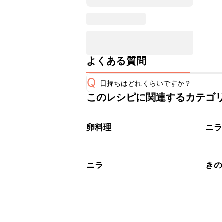
よくある質問
Q
日持ちはどれくらいですか？
このレシピに関連するカテゴ
こちらのレシピは出来たてをお召し上
A
※日持ちは目安です。
こちら
卵料理
ニ
ニラ
き