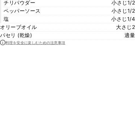
チリパウダー
小さじ1/2
ペッパーソース
小さじ1/2
塩
小さじ1/4
オリーブオイル
大さじ2
パセリ (乾燥)
適量
料理を安全に楽しむための注意事項