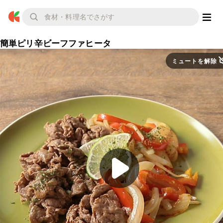
簡単ピリ辛ビーフファヒータ
ミュートを解除