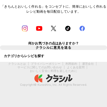
「きちんとおいしく作れる」をコンセプトに、簡単においしく作れる
レシピ動画を毎日配信しています。
何かお気づきの点はありますか？
クラシルに意見を送る
カテゴリからレシピを探す
クラシルとは
|
プライバシーポリシー
|
利用規約
|
運営会社
|
サービスに関してのお問い合わせ
|
よくある質問
|
おいしく安全に料理を楽しむために
Copyright© Kurashiru, Inc. All Rights Reserved.