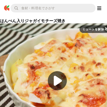
はんぺん入りジャガイモチーズ焼き
ミュートを解除