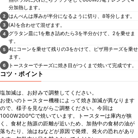
分加熱します。
はんぺんは厚みが半分になるように切り、8等分します。
2
(A)を合わせて混ぜます。
3
グラタン皿に1を敷き詰めたら3を半分かけて、2を乗せま
4
す。
4にコーンを乗せて残りの3をかけて、ピザ用チーズを乗せ
5
ます。
トースターでチーズに焼き目がつくまで焼いて完成です。
6
コツ・ポイント
塩加減は、お好みで調整してください。

お使いのトースター機種によって焼き加減が異なります
ので、様子を見ながらご調整ください。今回は
1000W200℃で焼いています。トースターは庫内が狭
く、食材と熱源の距離が近いため、加熱中の食材の油が
落ちたり、油はねなどが原因で発煙、発火の恐れがあり