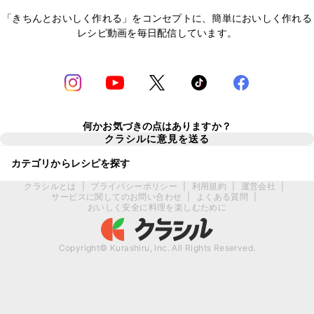
「きちんとおいしく作れる」をコンセプトに、簡単においしく作れる
レシピ動画を毎日配信しています。
何かお気づきの点はありますか？
クラシルに意見を送る
カテゴリからレシピを探す
クラシルとは
|
プライバシーポリシー
|
利用規約
|
運営会社
|
サービスに関してのお問い合わせ
|
よくある質問
|
おいしく安全に料理を楽しむために
Copyright© Kurashiru, Inc. All Rights Reserved.