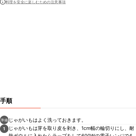
料理を安全に楽しむための注意事項
手順
じゃがいもはよく洗っておきます。
準備
じゃがいもは芽を取り皮を剥き、1cm幅の輪切りにし、耐
1
熱ボウルに入れたらラップをして600Wの電子レンジで4