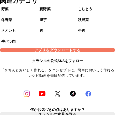
関連カテゴリ
野菜
夏野菜
ししとう
冬野菜
里芋
秋野菜
さといも
肉
牛肉
牛バラ肉
アプリをダウンロードする
クラシルの公式SNSをフォロー
「きちんとおいしく作れる」をコンセプトに、簡単においしく作れる
レシピ動画を毎日配信しています。
何かお気づきの点はありますか？
クラシルに意見を送る