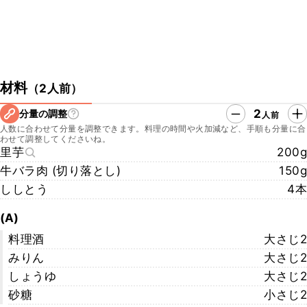
材料
（
2人前
）
2
分量の調整
人前
人数に合わせて分量を調整できます。料理の時間や火加減など、手順も分量に合
わせて調整してくださいね。
里芋
200g
牛バラ肉 (切り落とし)
150g
ししとう
4本
(A)
料理酒
大さじ2
みりん
大さじ2
しょうゆ
大さじ2
砂糖
小さじ2