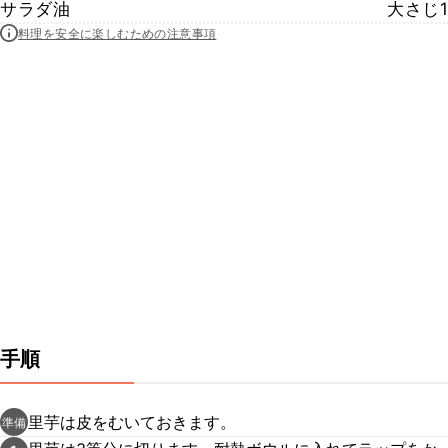
サラダ油
大さじ1
料理を安全に楽しむための注意事項
手順
里芋は皮をむいておきます。
準備