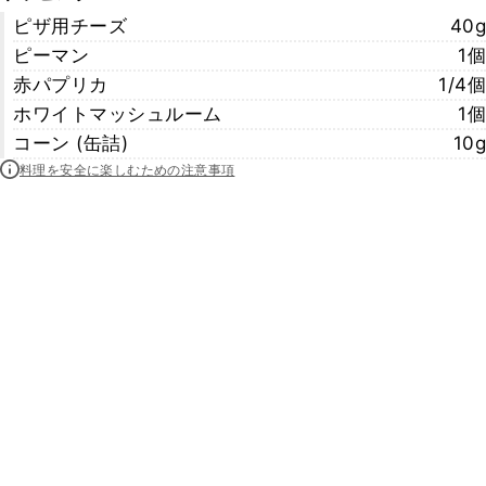
ピザ用チーズ
40g
ピーマン
1個
赤パプリカ
1/4個
ホワイトマッシュルーム
1個
コーン (缶詰)
10g
料理を安全に楽しむための注意事項