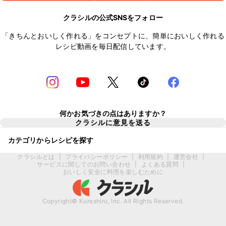
クラシルの公式SNSをフォロー
「きちんとおいしく作れる」をコンセプトに、簡単においしく作れる
レシピ動画を毎日配信しています。
何かお気づきの点はありますか？
クラシルに意見を送る
カテゴリからレシピを探す
クラシルとは
|
プライバシーポリシー
|
利用規約
|
運営会社
|
サービスに関してのお問い合わせ
|
よくある質問
|
おいしく安全に料理を楽しむために
Copyright© Kurashiru, Inc. All Rights Reserved.