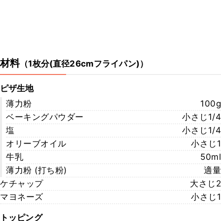
材料
（
1枚分(直径26cmフライパン)
）
ピザ生地
薄力粉
100g
ベーキングパウダー
小さじ1/4
塩
小さじ1/4
オリーブオイル
小さじ1
牛乳
50ml
薄力粉 (打ち粉)
適量
ケチャップ
大さじ2
マヨネーズ
小さじ1
トッピング