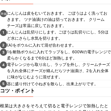
にんじんは皮をむいておきます。 ごぼうはよく洗ってお
準備
きます。 ツナ油漬けの油は切っておきます。 クリーム
チーズは常温に戻しておきます。
にんじんは乱切りにします。ごぼうは乱切りにし、5分ほ
1
ど水にさらし水気を切ります。
(A)をボウルに入れて混ぜ合わせます。
2
1を耐熱ボウルに入れてラップをし、600Wの電子レンジで
3
柔らかくなるまで6分ほど加熱します。
電子レンジから取り出し、ラップを外し、クリームチーズ
4
を入れ全体にチーズが絡んだらツナ油漬け、2を入れ全体
に味がなじむように混ぜます。
器に盛り付けて小ねぎを散らし、出来上がりです。
5
コツ・ポイント
根菜は大きさをそろえて切ると電子レンジで加熱したと