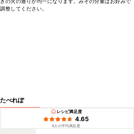
きの火の通りが均一になります。みその分量はお好みで
調整してください。
たべれぽ
レシピ満足度
4.65
6
人の平均満足度