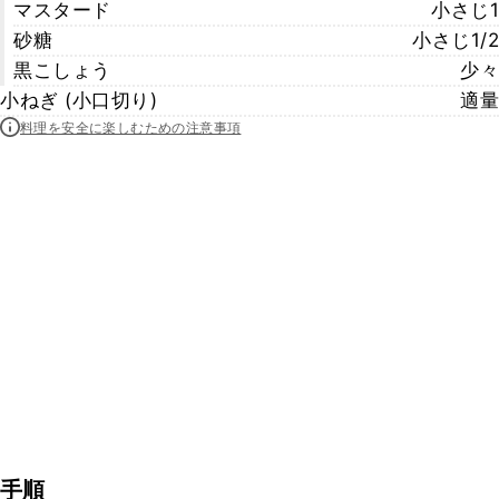
マスタード
小さじ1
砂糖
小さじ1/2
黒こしょう
少々
小ねぎ (小口切り)
適量
料理を安全に楽しむための注意事項
手順