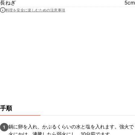
長ねぎ
5cm
料理を安全に楽しむための注意事項
手順
鍋に卵を入れ、かぶるくらいの水と塩を入れます。強火で
1
火にかけ、沸騰したら弱火にし、10分茹でます。