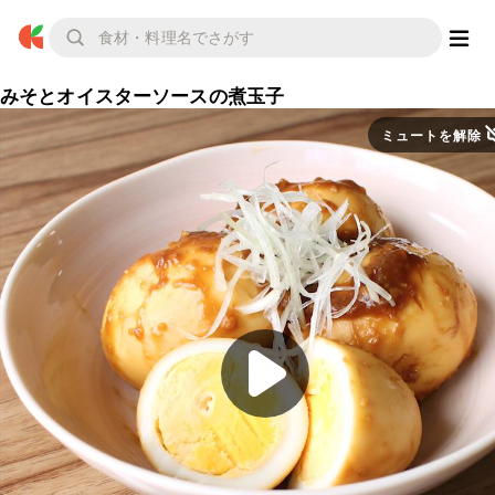
みそとオイスターソースの煮玉子
ミュートを解除