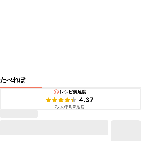
たべれぽ
レシピ満足度
4.37
7
人の平均満足度