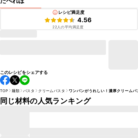
たべれぽ
レシピ満足度
4.56
22
人の平均満足度
このレシピをシェアする
TOP
麺類
パスタ
クリームパスタ
ワンパンがうれしい！濃厚クリームパ
同じ材料の人気ランキング