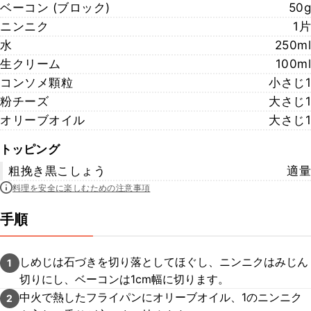
ベーコン (ブロック)
50g
ニンニク
1片
水
250ml
生クリーム
100ml
コンソメ顆粒
小さじ1
粉チーズ
大さじ1
オリーブオイル
大さじ1
トッピング
粗挽き黒こしょう
適量
料理を安全に楽しむための注意事項
手順
しめじは石づきを切り落としてほぐし、ニンニクはみじん
1
切りにし、ベーコンは1cm幅に切ります。
中火で熱したフライパンにオリーブオイル、1のニンニク
2