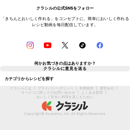
クラシルの公式SNSをフォロー
「きちんとおいしく作れる」をコンセプトに、簡単においしく作れる
レシピ動画を毎日配信しています。
何かお気づきの点はありますか？
クラシルに意見を送る
カテゴリからレシピを探す
クラシルとは
|
プライバシーポリシー
|
利用規約
|
運営会社
|
サービスに関してのお問い合わせ
|
よくある質問
|
おいしく安全に料理を楽しむために
Copyright© Kurashiru, Inc. All Rights Reserved.