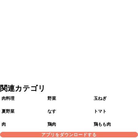
関連カテゴリ
肉料理
野菜
玉ねぎ
夏野菜
なす
トマト
肉
鶏肉
鶏もも肉
アプリをダウンロードする