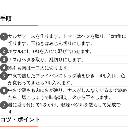
手順
サルサソースを作ります。トマトはヘタを取り、1cm角に
1
切ります。玉ねぎはみじん切りにします。
ボウルに1、(A)を入れて混ぜ合わせます。
2
ナスはヘタを取り、乱切りにします。
3
鶏もも肉は一口大に切ります。
4
中火で熱したフライパンにサラダ油をひき、4を入れ、色
5
が変わってきたら3を入れます。
中火で鶏もも肉に火が通り、ナスがしんなりするまで炒め
6
たら、塩こしょうで味を調え、火から下ろします。
器に盛り付けて2をかけ、乾燥バジルを散らして完成で
7
す。
コツ・ポイント