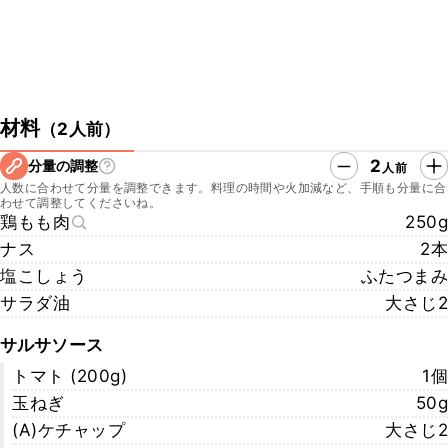
材料
（
2人前
）
2
分量の調整
人前
人数に合わせて分量を調整できます。料理の時間や火加減など、手順も分量に合
わせて調整してくださいね。
鶏もも肉
250g
ナス
2本
塩こしょう
ふたつまみ
サラダ油
大さじ2
サルサソース
トマト (200g)
1個
玉ねぎ
50g
(A)ケチャップ
大さじ2