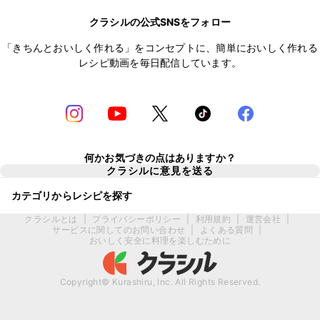
クラシルの公式SNSをフォロー
「きちんとおいしく作れる」をコンセプトに、簡単においしく作れる
レシピ動画を毎日配信しています。
何かお気づきの点はありますか？
クラシルに意見を送る
カテゴリからレシピを探す
クラシルとは
|
プライバシーポリシー
|
利用規約
|
運営会社
|
サービスに関してのお問い合わせ
|
よくある質問
|
おいしく安全に料理を楽しむために
Copyright© Kurashiru, Inc. All Rights Reserved.