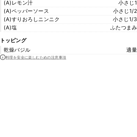
(A)レモン汁
小さじ1
(A)ペッパーソース
小さじ1/2
(A)すりおろしニンニク
小さじ1/3
(A)塩
ふたつまみ
トッピング
乾燥バジル
適量
料理を安全に楽しむための注意事項