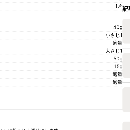
1片
記
40g
小さじ1
適量
大さじ1
50g
15g
適量
適量