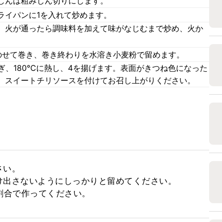
じんは粗みじん切りにします。
ライパンに1を入れて炒めます。
。火が通ったら調味料を加えて味がなじむまで炒め、火か
のせて巻き、巻き終わりを水溶き小麦粉で留めます。
ぎ、180℃に熱し、4を揚げます。表面がきつね色になった
。スイートチリソースを付けてお召し上がりください。
い。

出さないようにしっかりと留めてください。

割合で作ってください。