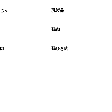
んじん
乳製品
鶏肉
き肉
鶏ひき肉