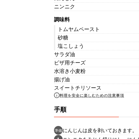
ニンニク
調味料
トムヤムペースト
砂糖
塩こしょう
サラダ油
ピザ用チーズ
水溶き小麦粉
揚げ油
スイートチリソース
料理を安全に楽しむための注意事項
手順
にんじんは皮を剥いておきます。
準備