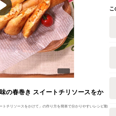
こ
味の春巻き スイートチリソースをか
ートチリソースをかけて
」の作り方を簡単で分かりやすいレシピ動