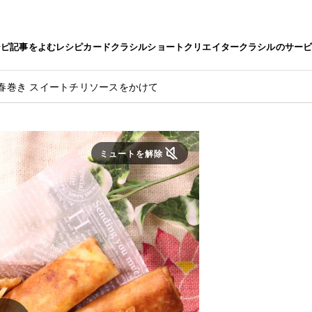
シピ
記事をよむ
レシピカード
クラシルショート
クリエイター
クラシルのサー
春巻き スイートチリソースをかけて
ミュートを解除