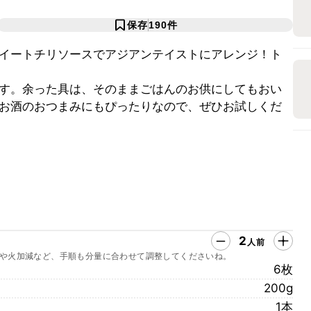
保存
190
件
イートチリソースでアジアンテイストにアレンジ！ト
す。余った具は、そのままごはんのお供にしてもおい
お酒のおつまみにもぴったりなので、ぜひお試しくだ
2
人前
や火加減など、手順も分量に合わせて調整してくださいね。
6枚
200g
1本