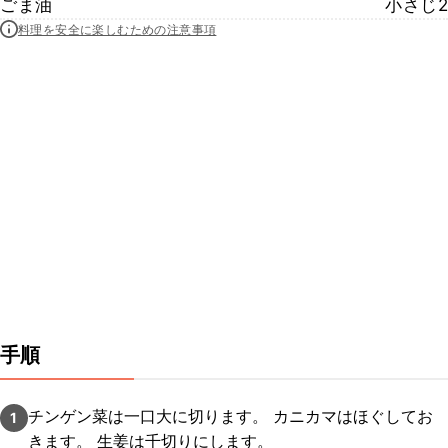
ごま油
小さじ2
料理を安全に楽しむための注意事項
手順
チンゲン菜は一口大に切ります。 カニカマはほぐしてお
1
きます。 生姜は千切りにします。