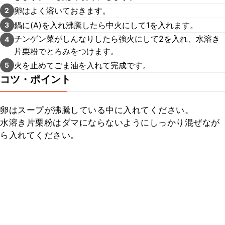
卵はよく溶いておきます。
2
鍋に(A)を入れ沸騰したら中火にして1を入れます。
3
チンゲン菜がしんなりしたら強火にして2を入れ、水溶き
4
片栗粉でとろみをつけます。
火を止めてごま油を入れて完成です。
5
コツ・ポイント
卵はスープが沸騰している中に入れてください。

水溶き片栗粉はダマにならないようにしっかり混ぜなが
ら入れてください。