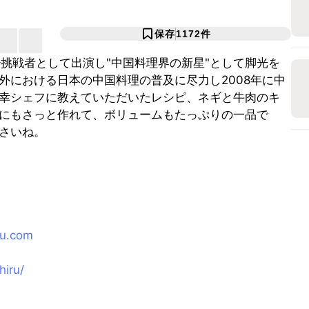
保存
1172
件
少挑戦者として出演し"中国料理界の新星"として脚光を
外における日本の中国料理の普及に尽力し2008年に中
幸シェフに教えていただいたレシピ、ネギと牛肉のキ
にもさっと作れて、ボリュームもたっぷりの一品で
さいね。
ru.com
hiru/