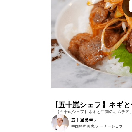
【五十嵐シェフ】ネギと
「
【五十嵐シェフ】ネギと牛肉のキムチ丼
五十嵐美幸
中国料理美虎/オーナーシェフ