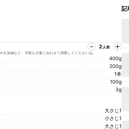
記
2
人前
や火加減など、手順も分量に合わせて調整してくださいね。
400g
200g
1本
100g
3g
大さじ1
小さじ1
大さじ1