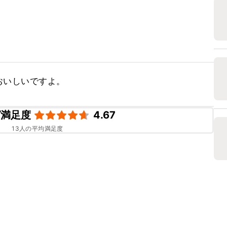
おいしいですよ。
ピ満足度
4.67
13
人の平均満足度