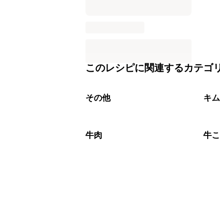
このレシピに関連するカテゴ
その他
キ
牛肉
牛