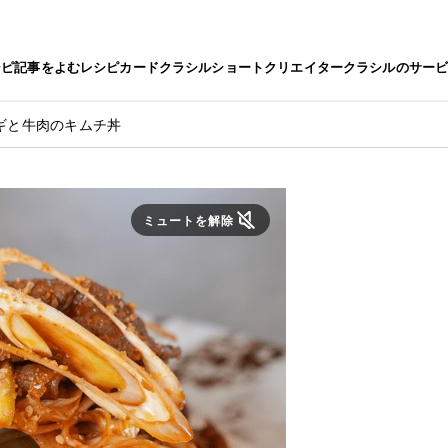
シピ
記事をよむ
レシピカード
クラシルショート
クリエイター
クラシルのサー
ギと牛肉のキムチ丼
ミュートを解除