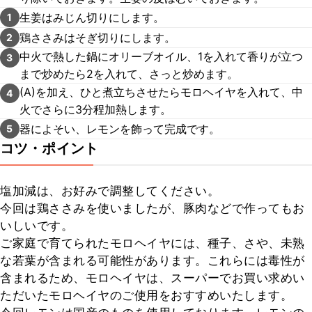
生姜はみじん切りにします。
1
鶏ささみはそぎ切りにします。
2
中火で熱した鍋にオリーブオイル、1を入れて香りが立つ
3
まで炒めたら2を入れて、さっと炒めます。
(A)を加え、ひと煮立ちさせたらモロヘイヤを入れて、中
4
火でさらに3分程加熱します。
器によそい、レモンを飾って完成です。
5
コツ・ポイント
塩加減は、お好みで調整してください。

今回は鶏ささみを使いましたが、豚肉などで作ってもお
いしいです。

ご家庭で育てられたモロヘイヤには、種子、さや、未熟
な若葉が含まれる可能性があります。これらには毒性が
含まれるため、モロヘイヤは、スーパーでお買い求めい
ただいたモロヘイヤのご使用をおすすめいたします。
