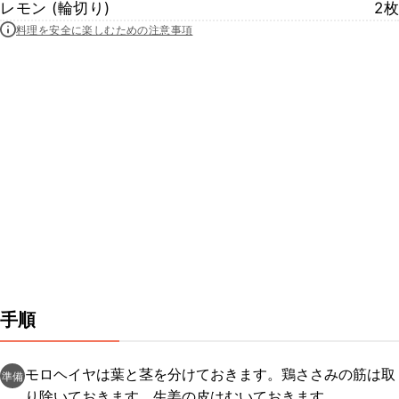
レモン (輪切り)
2枚
料理を安全に楽しむための注意事項
手順
モロヘイヤは葉と茎を分けておきます。鶏ささみの筋は取
準備
り除いておきます。生姜の皮はむいておきます。