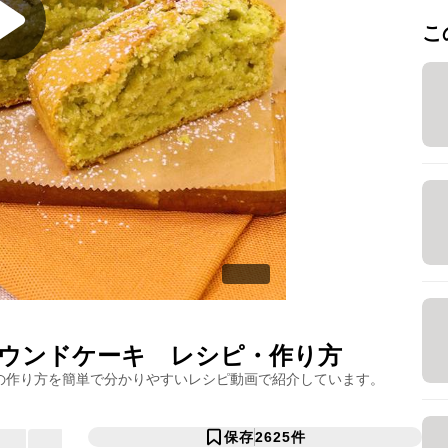
こ
ウンドケーキ
レシピ・作り方
の作り方を簡単で分かりやすいレシピ動画で紹介しています。
保存
2625
件