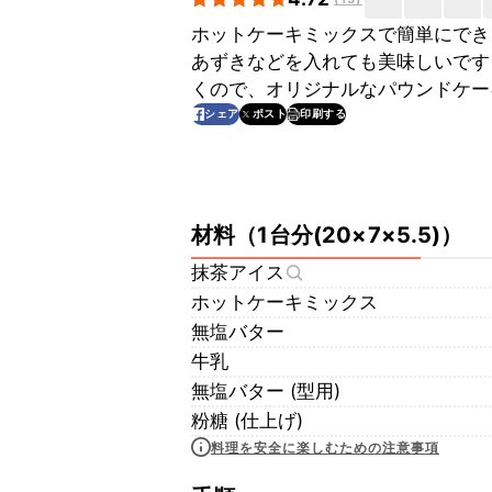
ホットケーキミックスで簡単にでき
あずきなどを入れても美味しいです
くので、オリジナルなパウンドケー
印刷する
シェア
ポスト
材料
（
1台分(20×7×5.5)
）
抹茶アイス
ホットケーキミックス
無塩バター
牛乳
無塩バター (型用)
粉糖 (仕上げ)
料理を安全に楽しむための注意事項