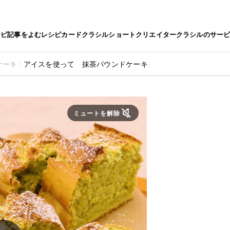
シピ
記事をよむ
レシピカード
クラシルショート
クリエイター
クラシルのサー
ケーキ
アイスを使って 抹茶パウンドケーキ
ミュートを解除