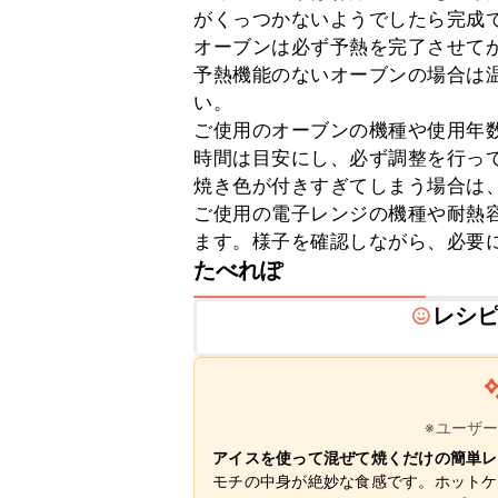
がくっつかないようでしたら完成で
オーブンは必ず予熱を完了させてか
予熱機能のないオーブンの場合は温
い。

ご使用のオーブンの機種や使用年
時間は目安にし、必ず調整を行って
焼き色が付きすぎてしまう場合は、
ご使用の電子レンジの機種や耐熱
ます。様子を確認しながら、必要
たべれぽ
レシ
※ユーザ
アイスを使って混ぜて焼くだけの簡単レ
モチの中身が絶妙な食感です。ホットケ