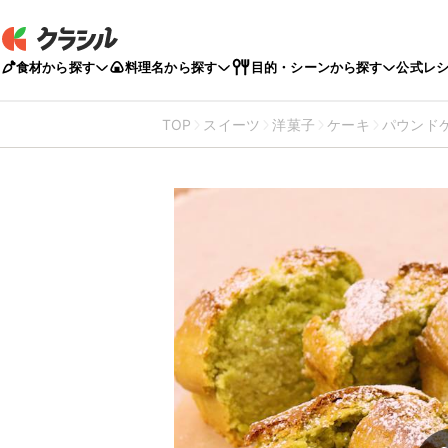
食材から探す
料理名から探す
目的・シーンから探す
公式レ
TOP
スイーツ
洋菓子
ケーキ
パウンド