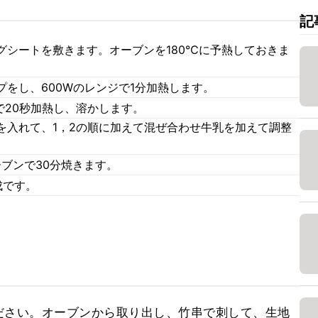
記
グシートを敷きます。オーブンを180℃に予熱しておきま
をし、600Wのレンジで1分加熱します。
で20秒加熱し、溶かします。
を入れて、1，2の順に加えて混ぜ合わせ牛乳を加えて調整
ーブンで30分焼きます。
成です。
ださい。オーブンから取り出し、竹串で刺して、生地