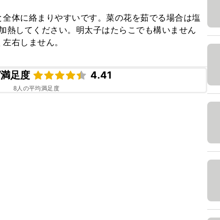
と全体に絡まりやすいです。菜の花を茹でる場合は塩
で加熱してください。明太子はたらこでも構いません
く左右しません。
ピ満足度
4.41
8
人の平均満足度