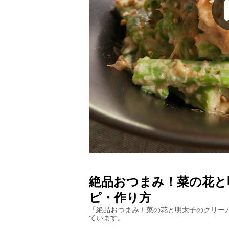
絶品おつまみ！菜の花と
ピ・作り方
「
絶品おつまみ！菜の花と明太子のクリー
ています。