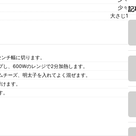
少々
記
大さじ1
センチ幅に切ります。
し、600Wのレンジで2分加熱します。
ムチーズ、明太子を入れてよく混ぜます。
付けます。
す。