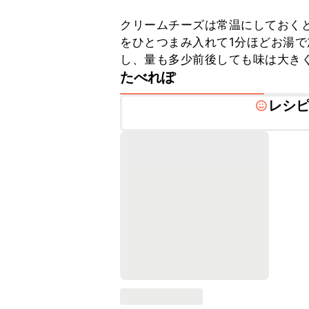
クリームチーズは常温にしておく
をひとつまみ入れて1分ほどお湯
し、量も多少前後しても味は大き
たべれぽ
レシ