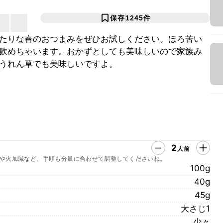
保存
1245
件
たりな春のおつまみをぜひお試しください。ほろ苦い
飲めちゃいます。おかずとしても美味しいので家族み
うれん草でも美味しいですよ。
2
人前
や火加減など、手順も分量に合わせて調整してくださいね。
100g
40g
45g
大さじ1
少々