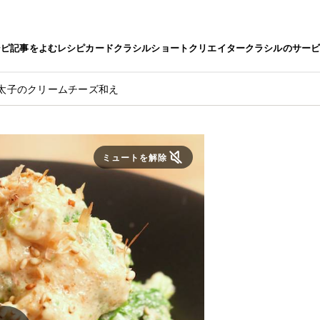
シピ
記事をよむ
レシピカード
クラシルショート
クリエイター
クラシルのサー
太子のクリームチーズ和え
ミュートを解除