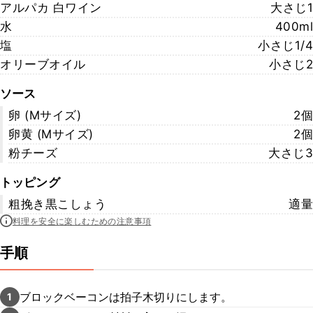
アルパカ 白ワイン
大さじ1
水
400ml
塩
小さじ1/4
オリーブオイル
小さじ2
ソース
卵 (Mサイズ)
2個
卵黄 (Mサイズ)
2個
粉チーズ
大さじ3
トッピング
粗挽き黒こしょう
適量
料理を安全に楽しむための注意事項
手順
ブロックベーコンは拍子木切りにします。
1