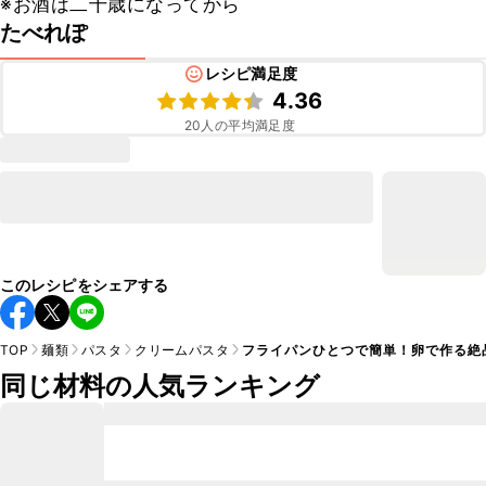
※お酒は二十歳になってから
たべれぽ
レシピ満足度
4.36
20
人の平均満足度
このレシピをシェアする
TOP
麺類
パスタ
クリームパスタ
フライパンひとつで簡単！卵で作る絶
同じ材料の人気ランキング