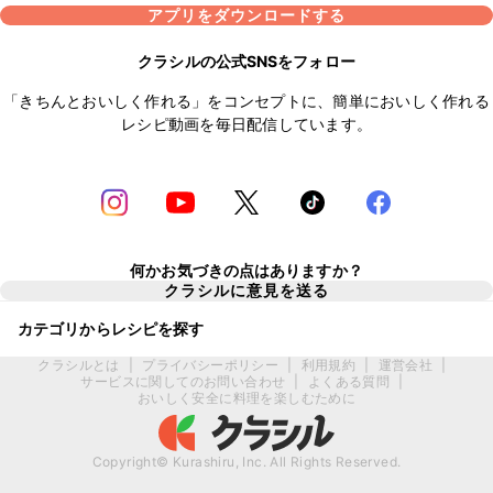
アプリをダウンロードする
クラシルの公式SNSをフォロー
「きちんとおいしく作れる」をコンセプトに、簡単においしく作れる
レシピ動画を毎日配信しています。
何かお気づきの点はありますか？
クラシルに意見を送る
カテゴリからレシピを探す
クラシルとは
|
プライバシーポリシー
|
利用規約
|
運営会社
|
サービスに関してのお問い合わせ
|
よくある質問
|
おいしく安全に料理を楽しむために
Copyright© Kurashiru, Inc. All Rights Reserved.