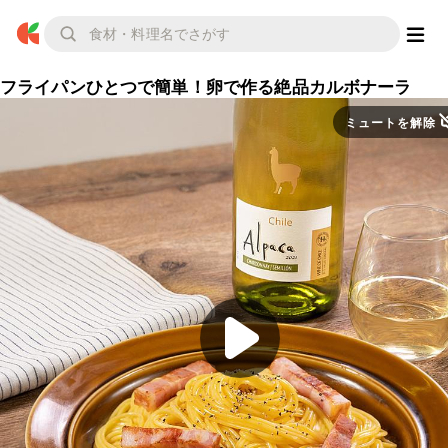
フライパンひとつで簡単！卵で作る絶品カルボナーラ
ミュートを解除