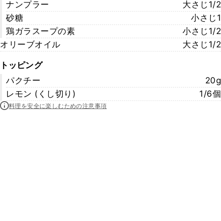
ナンプラー
大さじ1/2
砂糖
小さじ1
鶏ガラスープの素
小さじ1/2
オリーブオイル
大さじ1/2
トッピング
パクチー
20g
レモン (くし切り)
1/6個
料理を安全に楽しむための注意事項