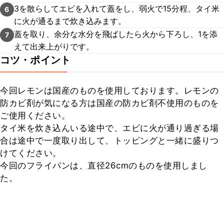
3を散らしてエビを入れて蓋をし、弱火で15分程、タイ米
6
に火が通るまで炊き込みます。
蓋を取り、余分な水分を飛ばしたら火から下ろし、1を添
7
えて出来上がりです。
コツ・ポイント
今回レモンは国産のものを使用しております。レモンの
防カビ剤が気になる方は国産の防カビ剤不使用のものを
ご使用ください。

タイ米を炊き込んいる途中で、エビに火が通り過ぎる場
合は途中で一度取り出して、トッピングと一緒に盛りつ
けてください。

今回のフライパンは、直径26cmのものを使用しまし
た。