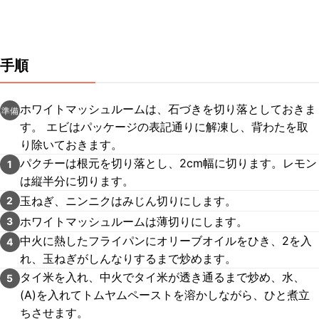
手順
ホワイトマッシュルームは、石づきを切り落としておきま
準備
す。 エビはパッケージの表記通りに解凍し、背わたを取
り除いておきます。
パクチーは根元を切り落とし、2cm幅に切ります。レモン
1
は縦半分に切ります。
玉ねぎ、ニンニクはみじん切りにします。
2
ホワイトマッシュルームは薄切りにします。
3
中火に熱したフライパンにオリーブオイルをひき、2を入
4
れ、玉ねぎがしんなりするまで炒めます。
タイ米を入れ、中火でタイ米が透き通るまで炒め、水、
5
(A)を入れてトムヤムペーストを溶かしながら、ひと煮立
ちさせます。